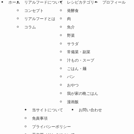
ホーム
リアルフードについて
レシピカテゴリー
プロフィール
コンセプト
発酵食
リアルフードとは
肉
コラム
魚介
野菜
サラダ
常備菜・副菜
汁もの・スープ
ごはん・麺
パン
おやつ
我が家の晩ごはん
漫画飯
当サイトについて
お問い合わせ
免責事項
プライバシーポリシー