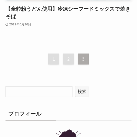
【全粒粉うどん使用】冷凍シーフードミックスで焼き
そば
2022年5月20日
1
2
3
検索
プロフィール