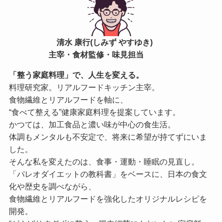
清水 康行(しみず やすゆき)
主宰・食材監修・味見担当
「整う家庭料理」で、人生を変える。
料理研究家。リアルフードキッチン主宰。
食物繊維とリアルフードを軸に、
“食べて整える”健康家庭料理を提案しています。
かつては、加工食品と濃い味が中心の食生活。
体調もメンタルも不安定で、将来に希望が持てずにいま
した。
そんな私を変えたのは、食事・運動・睡眠の見直し。
「パレオダイエットの教科書」をベースに、日本の食文
化や歴史を調べながら、
食物繊維とリアルフードを強化したオリジナルレシピを
開発。