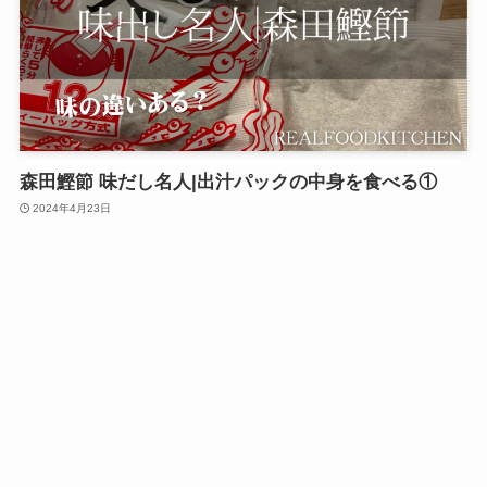
森田鰹節 味だし名人|出汁パックの中身を食べる①
2024年4月23日