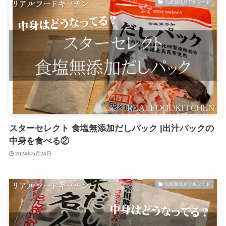
伝統製法リアルフード
スターセレクト 食塩無添加だしパック |出汁パックの
中身を食べる②
2024年5月24日
伝統製法リアルフード