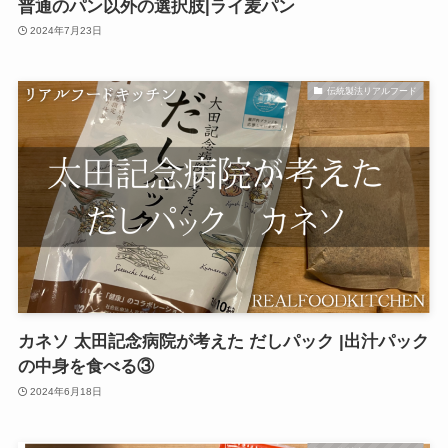
普通のパン以外の選択肢|ライ麦パン
2024年7月23日
伝統製法リアルフード
カネソ 太田記念病院が考えた だしパック |出汁パック
の中身を食べる③
2024年6月18日