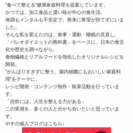
“食べて整える”健康家庭料理を提案しています。
かつては、加工食品と濃い味が中心の食生活。
体調もメンタルも不安定で、将来に希望が持てずにいま
した。
そんな私を変えたのは、食事・運動・睡眠の見直し。
「パレオダイエットの教科書」をベースに、日本の食文
化や歴史を調べながら、
食物繊維とリアルフードを強化したオリジナルレシピを
開発。
“がんばりすぎずに整う、腸内細菌にもおいしい家庭料
理”をテーマに、
レシピ開発・コンテンツ制作・執筆活動を行っていま
す。
「自炊には、人生を整える力がある」
この実感を、多くの人と分かち合いたいと思っていま
す。
やすの個人ブログはこちら↓