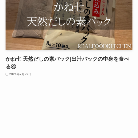
かね七 天然だしの素パック|出汁パックの中身を食べ
る④
2024年7月29日