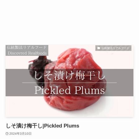
伝統製法リアルフード
しそ漬け梅干し|Pickled Plums
2024年3月10日