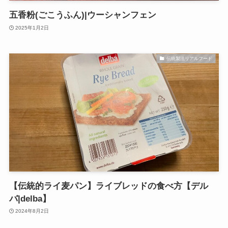
五香粉(ごこうふん)|ウーシャンフェン
2025年1月2日
伝統製法リアルフード
【伝統的ライ麦パン】ライブレッドの食べ方【デル
バ|delba】
2024年8月2日