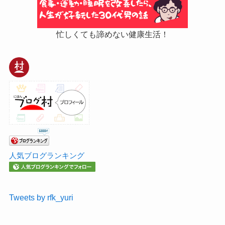
忙しくても諦めない健康生活！
人気ブログランキング
Tweets by rfk_yuri