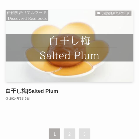
伝統製法リアルフード
白干し梅|Salted Plum
2024年3月9日
1
2
3