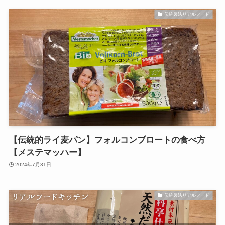
伝統製法リアルフード
【伝統的ライ麦パン】フォルコンブロートの食べ方
【メステマッハー】
2024年7月31日
伝統製法リアルフード