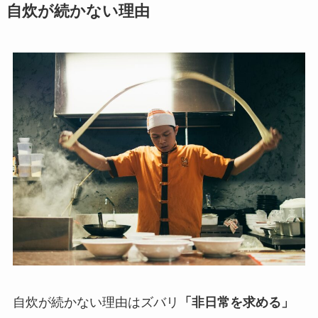
自炊が続かない理由
自炊が続かない理由はズバリ
「非日常を求める」