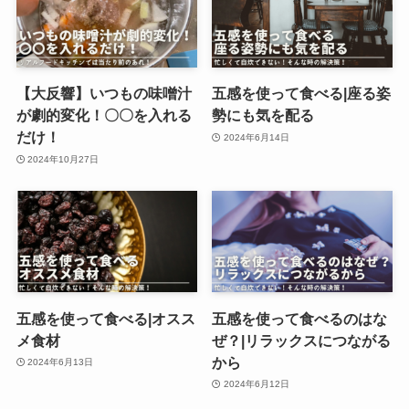
【大反響】いつもの味噌汁
五感を使って食べる|座る姿
が劇的変化！〇〇を入れる
勢にも気を配る
だけ！
2024年6月14日
2024年10月27日
五感を使って食べる|オスス
五感を使って食べるのはな
メ食材
ぜ？|リラックスにつながる
から
2024年6月13日
2024年6月12日