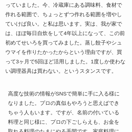
っていました。今、冷蔵庫にある調味料、食材で
作れる範囲で、ちょっとずつ作れる範囲を増やし
ていけば良い。と私は思います。実は、我が家で
は、ほぼ毎日自炊をして4年以上になって、この前
初めてせいろを買ってみました。蒸し餃子やシュ
ウマイを作りたかったからという理由ですが、買
って3ヶ月で5回ほど活用しました。1度しか使わな
い調理器具は買わない。というスタンスです。
高度な技術の情報がSNSで簡単に手に入る様に
なりました。プロの真似もやろうと思えばでき
ちゃう人もいます。ですが、名前の付いている
料理と同じ様に、プロの下ごしらえも、お金を
取れる料理のたまにやる手間です。家庭料理に