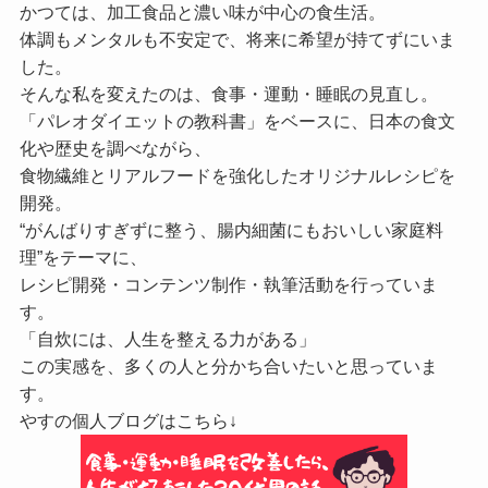
かつては、加工食品と濃い味が中心の食生活。
体調もメンタルも不安定で、将来に希望が持てずにいま
した。
そんな私を変えたのは、食事・運動・睡眠の見直し。
「パレオダイエットの教科書」をベースに、日本の食文
化や歴史を調べながら、
食物繊維とリアルフードを強化したオリジナルレシピを
開発。
“がんばりすぎずに整う、腸内細菌にもおいしい家庭料
理”をテーマに、
レシピ開発・コンテンツ制作・執筆活動を行っていま
す。
「自炊には、人生を整える力がある」
この実感を、多くの人と分かち合いたいと思っていま
す。
やすの個人ブログはこちら↓