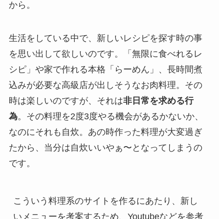
から。
生活をしている中で、新しいレシピを探す時の事
を思い出して欲しいのです。「無限に食べれるレ
シピ」や家で作れる本格「らーめん」、長時間煮
込みが必要な高級店が出しそうなお肉料理。その
時は楽しいのですが、それは
非日常を求める行
為
。その料理を2度3度やる機会があるかないか、
なのにそれも自炊。あの時作った料理が大変過ぎ
たから、当分は自炊いいやぁ〜となってしまうの
です。
こういう料理系のサイトを作るにあたり、新し
いメニューを考案するため、Youtubeなどを参考