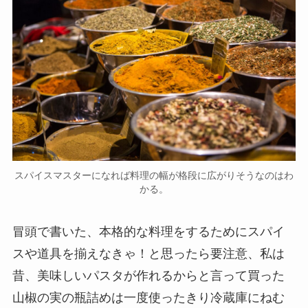
スパイスマスターになれば料理の幅が格段に広がりそうなのはわ
かる。
冒頭で書いた、本格的な料理をするためにスパイ
スや道具を揃えなきゃ！と思ったら要注意、私は
昔、美味しいパスタが作れるからと言って買った
山椒の実の瓶詰めは一度使ったきり冷蔵庫にねむ