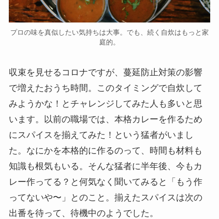
プロの味を真似したい気持ちは大事。でも、続く自炊はもっと家
庭的。
収束を見せるコロナですが、蔓延防止対策の影響
で増えたおうち時間。このタイミングで自炊して
みようかな！とチャレンジしてみた人も多いと思
います。以前の職場では、本格カレーを作るため
にスパイスを揃えてみた！という猛者がいまし
た。なにかを本格的に作るのって、時間も材料も
知識も根気もいる。そんな猛者に半年後、今もカ
レー作ってる？と何気なく聞いてみると「もう作
ってないや〜」とのこと。揃えたスパイスは次の
出番を待って、待機中のようでした。