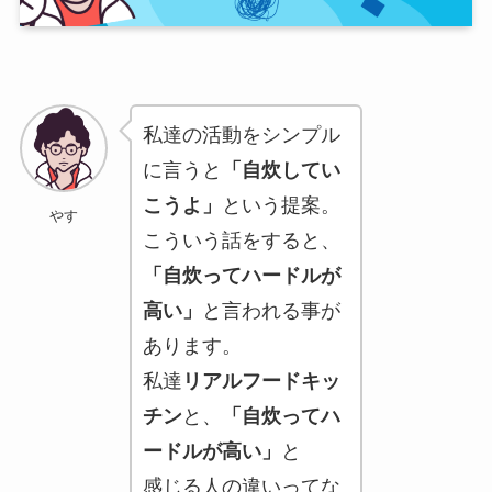
私達の活動をシンプル
に言うと
「自炊してい
こうよ」
という提案。
やす
こういう話をすると、
「自炊ってハードルが
高い」
と言われる事が
あります。
私達
リアルフードキッ
チン
と、
「自炊ってハ
ードルが高い」
と
感じる人の違いってな