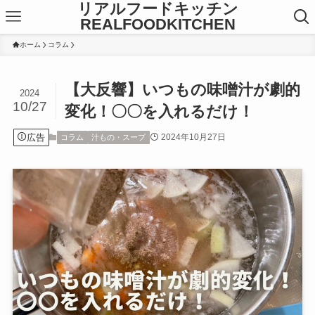
リアルフードキッチン
REALFOODKITCHEN
ホーム
コラム
【大反響】いつもの味噌汁が劇的
2024
10/27
変化！〇〇を入れるだけ！
広告
2024年10月27日
コラム
汁もの・スープ