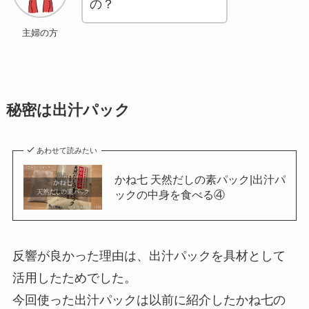
の？
主婦の方
秘密は出汁パック
あわせて読みたい
かね七 天然だしの素パック|出汁パ
ックの中身を食べる④
反響が良かった理由は、出汁パックを具材として
活用したためでした。
今回使った出汁パックは以前に紹介したかね七の