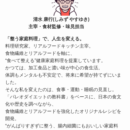
清水 康行(しみず やすゆき)
主宰・食材監修・味見担当
「整う家庭料理」で、人生を変える。
料理研究家。リアルフードキッチン主宰。
食物繊維とリアルフードを軸に、
“食べて整える”健康家庭料理を提案しています。
かつては、加工食品と濃い味が中心の食生活。
体調もメンタルも不安定で、将来に希望が持てずにいま
した。
そんな私を変えたのは、食事・運動・睡眠の見直し。
「パレオダイエットの教科書」をベースに、日本の食文
化や歴史を調べながら、
食物繊維とリアルフードを強化したオリジナルレシピを
開発。
“がんばりすぎずに整う、腸内細菌にもおいしい家庭料