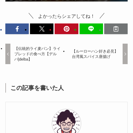
よかったらシェアしてね！
【伝統的ライ麦パン】ライ
【ルーローハン好き必見】
ブレッドの食べ方【デル
台湾風スパイス唐揚げ
バ|delba】
この記事を書いた人