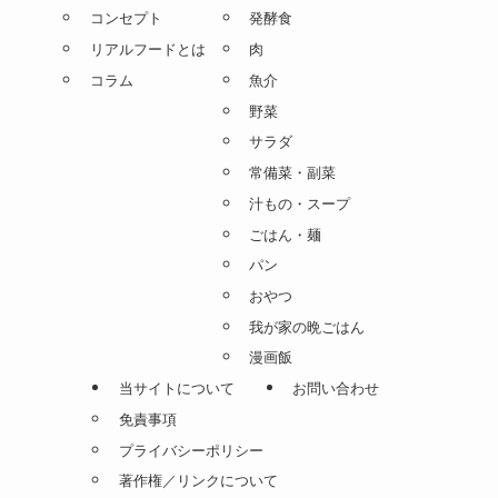
コンセプト
発酵食
リアルフードとは
肉
コラム
魚介
野菜
サラダ
常備菜・副菜
汁もの・スープ
ごはん・麺
パン
おやつ
我が家の晩ごはん
漫画飯
当サイトについて
お問い合わせ
免責事項
プライバシーポリシー
著作権／リンクについて