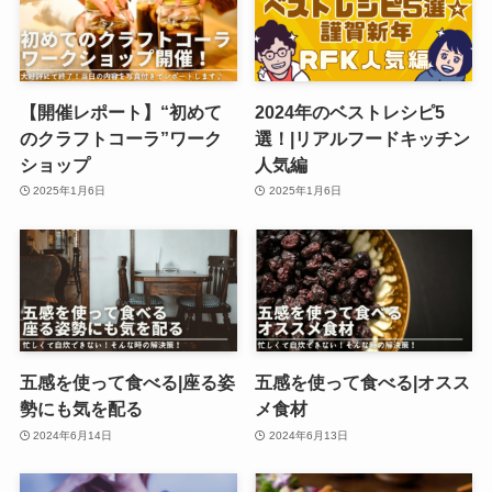
【開催レポート】“初めて
2024年のベストレシピ5
のクラフトコーラ”ワーク
選！|リアルフードキッチン
ショップ
人気編
2025年1月6日
2025年1月6日
五感を使って食べる|座る姿
五感を使って食べる|オスス
勢にも気を配る
メ食材
2024年6月14日
2024年6月13日