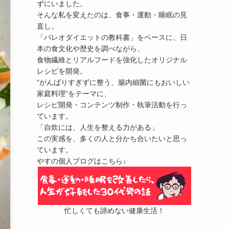
ずにいました。
そんな私を変えたのは、食事・運動・睡眠の見
直し。
「パレオダイエットの教科書」をベースに、日
本の食文化や歴史を調べながら、
食物繊維とリアルフードを強化したオリジナル
レシピを開発。
“がんばりすぎずに整う、腸内細菌にもおいしい
家庭料理”をテーマに、
レシピ開発・コンテンツ制作・執筆活動を行っ
ています。
「自炊には、人生を整える力がある」
この実感を、多くの人と分かち合いたいと思っ
ています。
やすの個人ブログはこちら↓
忙しくても諦めない健康生活！