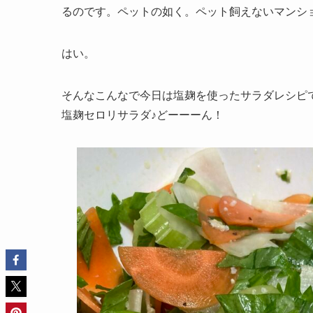
るのです。ペットの如く。ペット飼えないマンシ
はい。
そんなこんなで今日は塩麹を使ったサラダレシピ
塩麹セロリサラダ♪どーーーん！