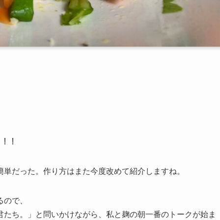
！！！
簡単だった。作り方はまた今度改めて紹介しますね。
るので、
君たち。」と問いかけながら、私と麹の朝一番のトークが始ま