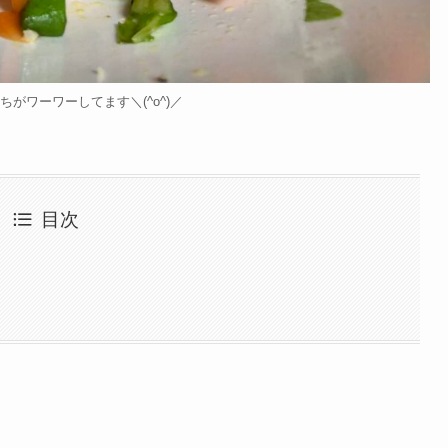
ちがワーワーしてます＼(^o^)／
目次