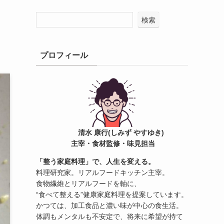
検索
プロフィール
清水 康行(しみず やすゆき)
主宰・食材監修・味見担当
「整う家庭料理」で、人生を変える。
料理研究家。リアルフードキッチン主宰。
食物繊維とリアルフードを軸に、
“食べて整える”健康家庭料理を提案しています。
かつては、加工食品と濃い味が中心の食生活。
体調もメンタルも不安定で、将来に希望が持て