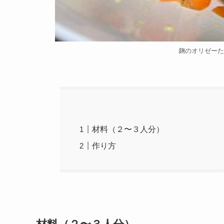
麹のオリゼーた
材料（２〜３人分）
作り方