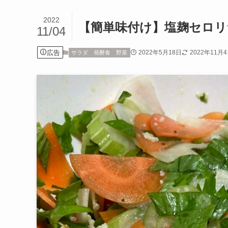
2022
【簡単味付け】塩麹セロリ
11/04
広告
2022年5月18日
2022年11月
サラダ
発酵食
野菜