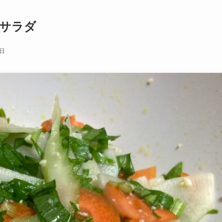
サラダ
4日