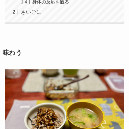
身体の反応を観る
さいごに
味わう