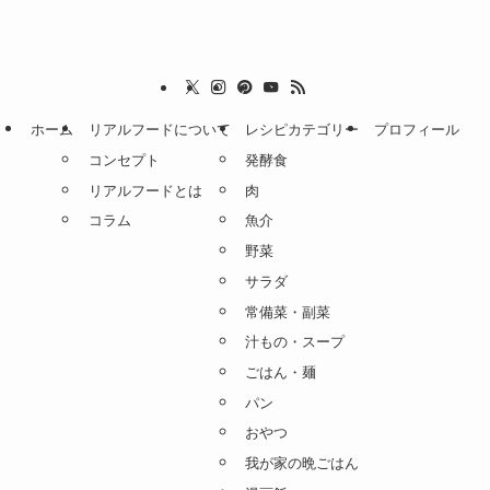
ホーム
リアルフードについて
レシピカテゴリー
プロフィール
コンセプト
発酵食
リアルフードとは
肉
コラム
魚介
野菜
サラダ
常備菜・副菜
汁もの・スープ
ごはん・麺
パン
おやつ
我が家の晩ごはん