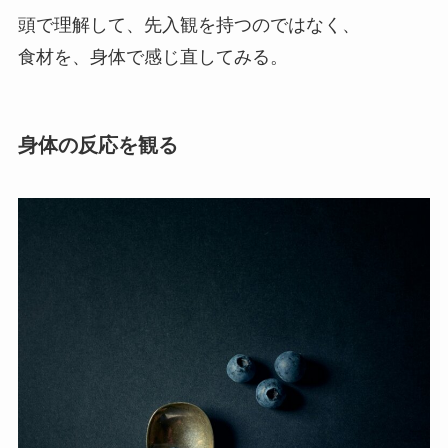
頭で理解して、先入観を持つのではなく、
食材を、身体で感じ直してみる。
身体の反応を観る