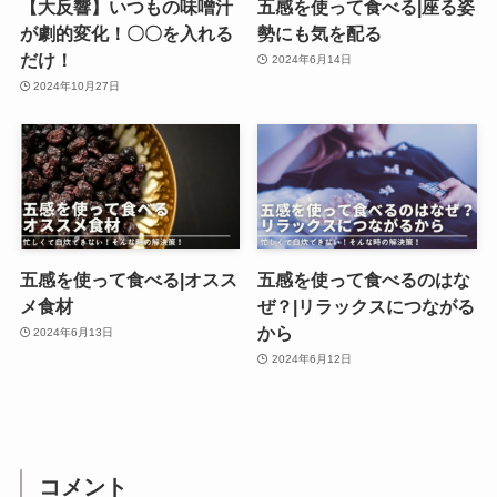
【大反響】いつもの味噌汁
五感を使って食べる|座る姿
が劇的変化！〇〇を入れる
勢にも気を配る
だけ！
2024年6月14日
2024年10月27日
五感を使って食べる|オスス
五感を使って食べるのはな
メ食材
ぜ？|リラックスにつながる
から
2024年6月13日
2024年6月12日
コメント