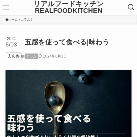
リアルフードキッチン
REALFOODKITCHEN
ホーム
コラム
2024
五感を使って食べる|味わう
6/03
広告
2024年6月3日
コラム