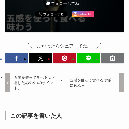
フォローしてね！
Follow Me
よかったらシェアしてね！
五感を使って食べる|よく
五感を使って食べる|食前
噛むための3つのポイン
に触れる
ト。
この記事を書いた人