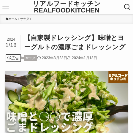
リアルフードキッチン
REALFOODKITCHEN
ホーム
サラダ
【自家製ドレッシング】味噌とヨ
2024
1/18
ーグルトの濃厚ごまドレッシング
広告
2023年3月28日
2024年1月18日
サラダ