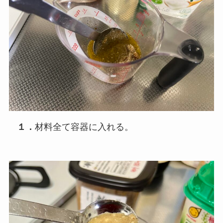
１．
材料全て容器に入れる。