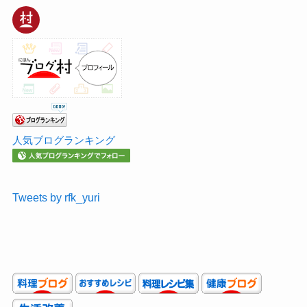
人気ブログランキング
Tweets by rfk_yuri