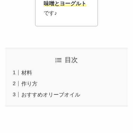
味噌とヨーグルト
です♪
目次
材料
作り方
おすすめオリーブオイル