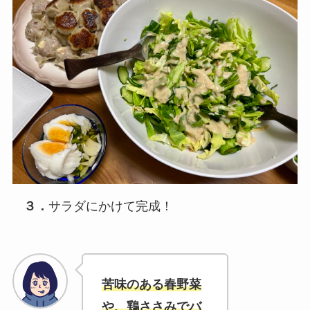
３．
サラダにかけて完成！
苦味のある春野菜
や、鶏ささみでバ