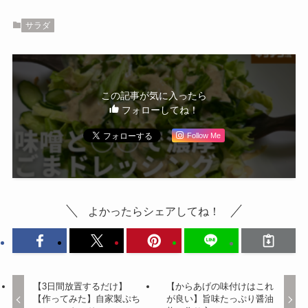
サラダ
この記事が気に入ったら
フォローしてね！
Follow Me
よかったらシェアしてね！
【3日間放置するだけ】
【からあげの味付けはこれ
【作ってみた】自家製ぷち
が良い】旨味たっぷり醤油