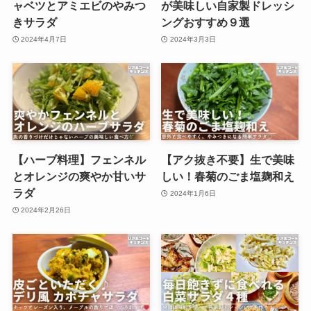
ャベツとアミエビのやみつ
が美味しい自家製ドレッシ
きサラダ
ングおすすめ９選
2024年4月7日
2024年3月3日
【ハーブ料理】フェンネル
【アク抜き不要】生で美味
とオレンジの爽やか甘いサ
しい！春菊のごま塩麹和え
ラダ
2024年1月6日
2024年2月26日