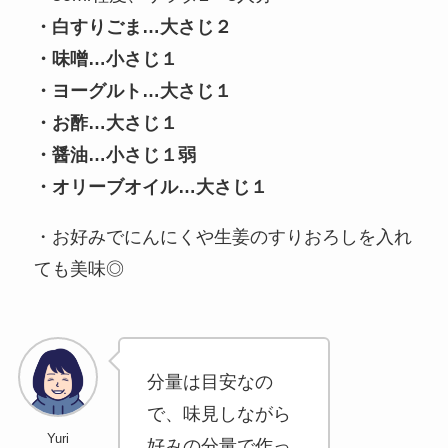
・白すりごま…大さじ２
・味噌…小さじ１
・ヨーグルト…大さじ１
・お酢…大さじ１
・醤油…小さじ１弱
・オリーブオイル…大さじ１
・お好みでにんにくや生姜のすりおろしを入れ
ても美味◎
分量は目安なの
で、味見しながら
Yuri
好みの分量で作っ