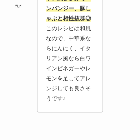
Yuri
ンバンジー、豚し
ゃぶと相性抜群◎
このレシピは和風
なので、中華系な
らにんにく、イタ
リアン風なら白ワ
インビネガーやレ
モンを足してアレ
ンジしても良さそ
うです♪