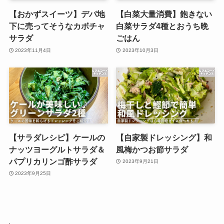
【おかずスイーツ】デパ地
【白菜大量消費】飽きない
下に売ってそうなカボチャ
白菜サラダ4種とおうち晩
サラダ
ごはん
2023年11月4日
2023年10月3日
【サラダレシピ】ケールの
【自家製ドレッシング】和
ナッツヨーグルトサラダ＆
風梅かつお節サラダ
パプリカリンゴ酢サラダ
2023年9月21日
2023年9月25日