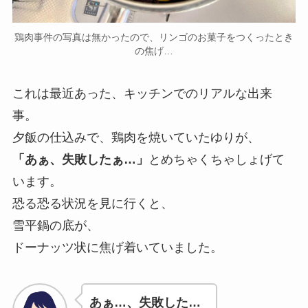
鶏肉事件の写真は無かったので、リンゴのお菓子をつくったとき
の焦げ…
これは最近あった、キッチンでのリアルな出来
事。
夕飯の仕込みで、鶏肉を焼いていたゆりが、
「あぁ、失敗したぁ…」
とめちゃくちゃしょげて
います。
恐る恐る状況を見に行くと、
雪平鍋の底が、
ドーナッツ状に焦げ着いていました。
あぁ…、失敗した…