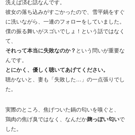
洗えば済む話なんです。
彼女の落ち込みがすごかったので、雪平鍋をすぐ
に洗いながら、一連のフォローをしていました。
僕の振る舞いがスゴいでしょ！という話ではなく
て、
それって本当に失敗なのか？
という問いが重要な
んです。
とにかく、優しく聴いてあげてください。
聴かないと、妻も「失敗した…」の一点張りでし
た。
実際のところ、焦げついた鍋の匂いを嗅ぐと、
鶏肉の焦げ臭ではなく、なんだか
麹っぽい匂い
で
した。