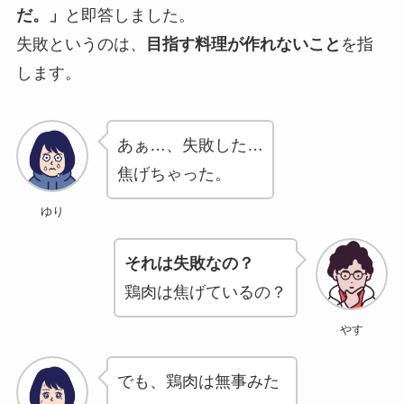
だ。」
と即答しました。
失敗というのは、
目指す料理が作れないこと
を指
します。
あぁ…、失敗した…
焦げちゃった。
ゆり
それは失敗なの？
鶏肉は焦げているの？
やす
でも、鶏肉は無事みた