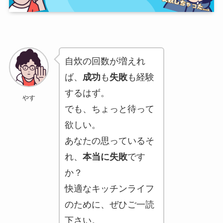
自炊の回数が増えれ
ば、
成功
も
失敗
も経験
するはず。
やす
でも、ちょっと待って
欲しい。
あなたの思っているそ
れ、
本当に失敗
です
か？
快適なキッチンライフ
のために、ぜひご一読
下さい。