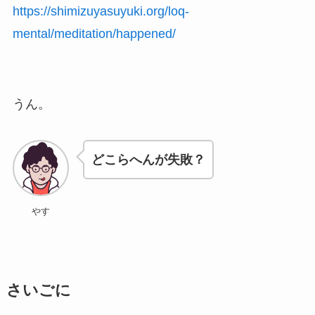
https://shimizuyasuyuki.org/loq-
mental/meditation/happened/
うん。
どこらへんが失敗？
やす
さいごに