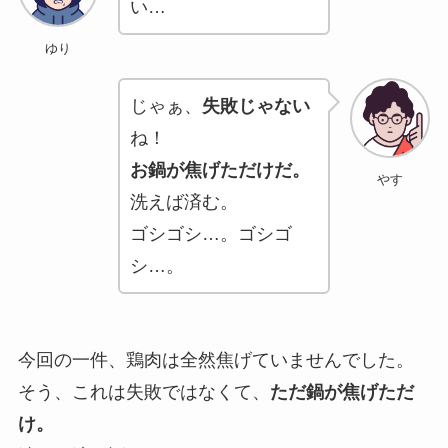
い…
ゆり
じゃぁ、
失敗じゃない
ね！
お鍋が焦げただけだ。
やす
洗えば済む。
ゴシゴシ…。ゴシゴ
シ…。
今回の一件、鶏肉は全然焦げていませんでした。
そう、これは失敗ではなくて、
ただ鍋が焦げただ
け。