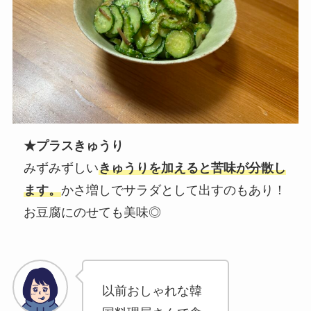
★プラスきゅうり
みずみずしい
きゅうりを加えると苦味が分散し
ます。
かさ増しでサラダとして出すのもあり！
お豆腐にのせても美味◎
以前おしゃれな韓