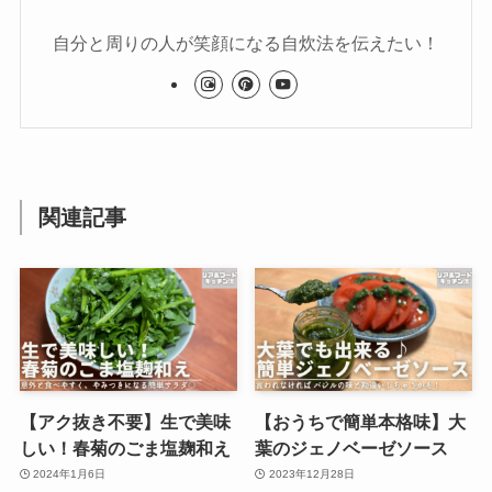
自分と周りの人が笑顔になる自炊法を伝えたい！
関連記事
【アク抜き不要】生で美味
【おうちで簡単本格味】大
しい！春菊のごま塩麹和え
葉のジェノベーゼソース
2024年1月6日
2023年12月28日