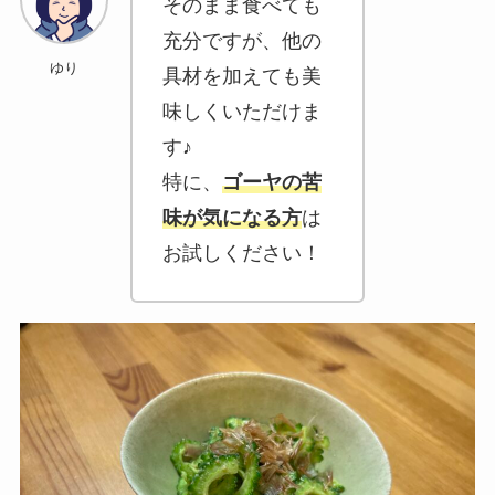
そのまま食べても
充分ですが、他の
ゆり
具材を加えても美
味しくいただけま
す♪
特に、
ゴーヤの苦
味が気になる方
は
お試しください！