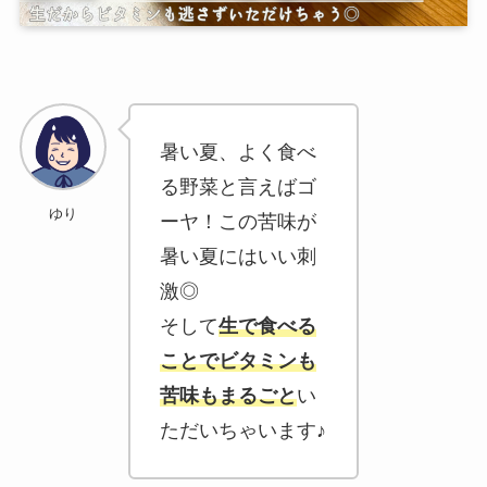
暑い夏、よく食べ
る野菜と言えばゴ
ゆり
ーヤ！この苦味が
暑い夏にはいい刺
激◎
そして
生で食べる
ことでビタミンも
苦味もまるごと
い
ただいちゃいます♪