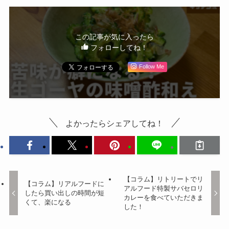
この記事が気に入ったら
フォローしてね！
Follow Me
よかったらシェアしてね！
【コラム】リトリートでリ
【コラム】リアルフードに
アルフード特製サバセロリ
したら買い出しの時間が短
カレーを食べていただきま
くて、楽になる
した！