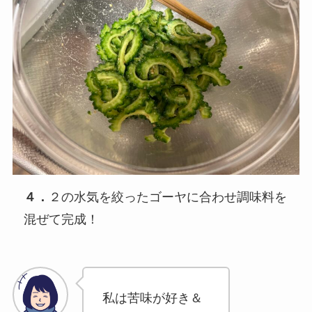
４．
２の水気を絞ったゴーヤに合わせ調味料を
混ぜて完成！
私は苦味が好き＆