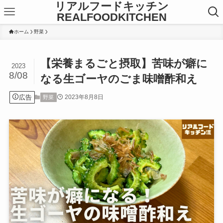
リアルフードキッチン
REALFOODKITCHEN
ホーム
野菜
【栄養まるごと摂取】苦味が癖に
2023
8/08
なる生ゴーヤのごま味噌酢和え
広告
2023年8月8日
野菜