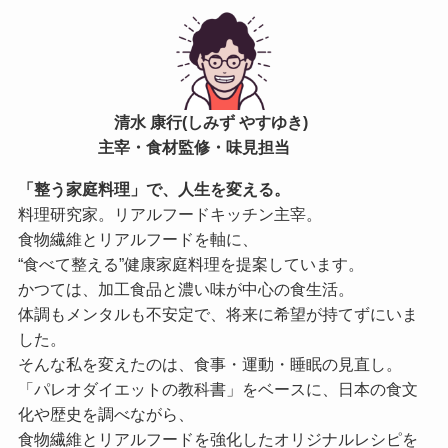
清水 康行(しみず やすゆき)
主宰・食材監修・味見担当
「整う家庭料理」で、人生を変える。
料理研究家。リアルフードキッチン主宰。
食物繊維とリアルフードを軸に、
“食べて整える”健康家庭料理を提案しています。
かつては、加工食品と濃い味が中心の食生活。
体調もメンタルも不安定で、将来に希望が持てずにいま
した。
そんな私を変えたのは、食事・運動・睡眠の見直し。
「パレオダイエットの教科書」をベースに、日本の食文
化や歴史を調べながら、
食物繊維とリアルフードを強化したオリジナルレシピを