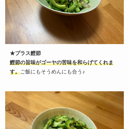
★プラス鰹節
鰹節の旨味がゴーヤの苦味を和らげてくれま
す。
ご飯にもそうめんにも合う♪