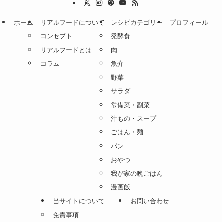
ホーム
リアルフードについて
レシピカテゴリー
プロフィール
コンセプト
発酵食
リアルフードとは
肉
コラム
魚介
野菜
サラダ
常備菜・副菜
汁もの・スープ
ごはん・麺
パン
おやつ
我が家の晩ごはん
漫画飯
当サイトについて
お問い合わせ
免責事項