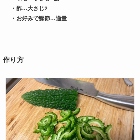
・酢…大さじ2
・お好みで鰹節…適量
作り方