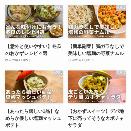
【意外と使いやすい】冬瓜
【簡単副菜】鶏ガラなしで
のおかずレシピ４選
美味しい塩麹の野菜ナムル
2023年11月29日
2023年11月28日
【あったら嬉しい1品】な
【おかずスイーツ】デパ地
めらか優しい塩麹マッシュ
下に売ってそうなカボチャ
ポテト
サラダ