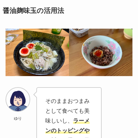
醤油麹味玉の活用法
そのままおつまみ
として食べても美
ゆり
味しいし、
ラーメ
ンのトッピングや