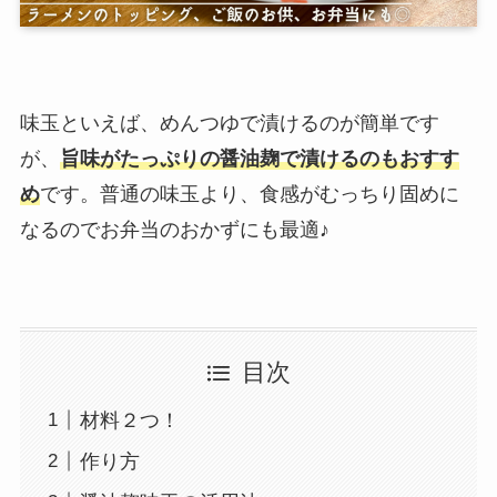
味玉といえば、めんつゆで漬けるのが簡単です
が、
旨味がたっぷりの醤油麹で漬けるのもおすす
め
です。普通の味玉より、食感がむっちり固めに
なるのでお弁当のおかずにも最適♪
目次
材料２つ！
作り方