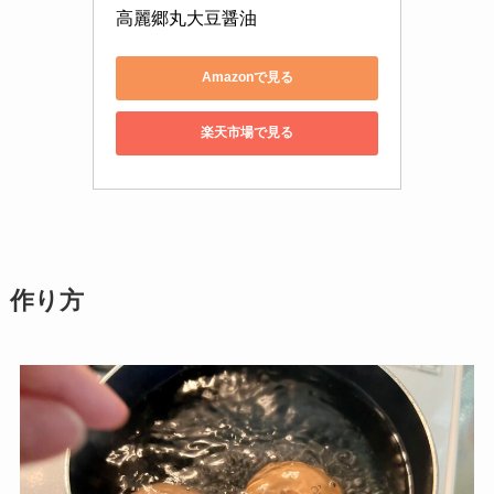
高麗郷丸大豆醤油
Amazonで見る
楽天市場で見る
作り方