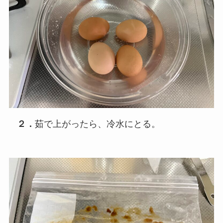
２．
茹で上がったら、冷水にとる。