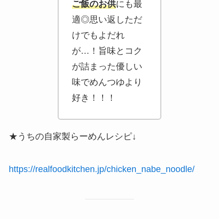
ご飯のお供
にも最
適◎思い返しただ
けでもよだれ
が…！旨味とコク
が詰まった優しい
味でめんつゆより
好き！！！
★うちの自家製らーめんレシピ↓
https://realfoodkitchen.jp/chicken_nabe_noodle/