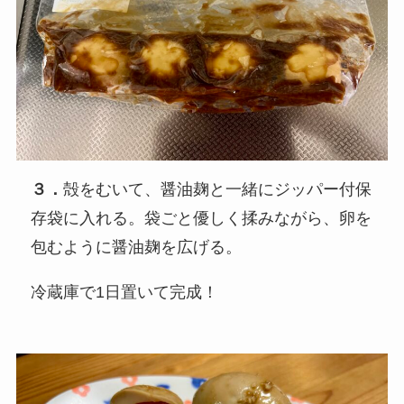
３．
殻をむいて、醤油麹と一緒にジッパー付保
存袋に入れる。袋ごと優しく揉みながら、卵を
包むように醤油麹を広げる。
冷蔵庫で1日置いて完成！