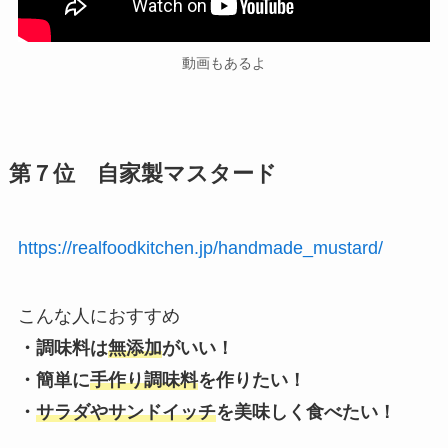
動画もあるよ
第７位 自家製マスタード
https://realfoodkitchen.jp/handmade_mustard/
こんな人におすすめ
・調味料は
無添加
がいい！
・簡単に
手作り調味料
を作りたい！
・
サラダやサンドイッチ
を美味しく食べたい！