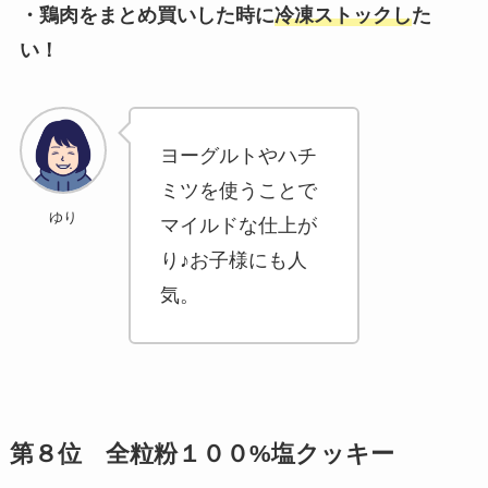
・鶏肉をまとめ買いした時に
冷凍ストックし
た
い！
ヨーグルトやハチ
ミツを使うことで
ゆり
マイルドな仕上が
り♪お子様にも人
気。
第８位 全粒粉１００%塩クッキー