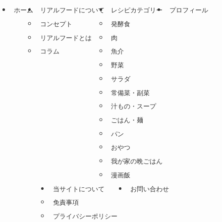
ホーム
リアルフードについて
レシピカテゴリー
プロフィール
コンセプト
発酵食
リアルフードとは
肉
コラム
魚介
野菜
サラダ
常備菜・副菜
汁もの・スープ
ごはん・麺
パン
おやつ
我が家の晩ごはん
漫画飯
当サイトについて
お問い合わせ
免責事項
プライバシーポリシー