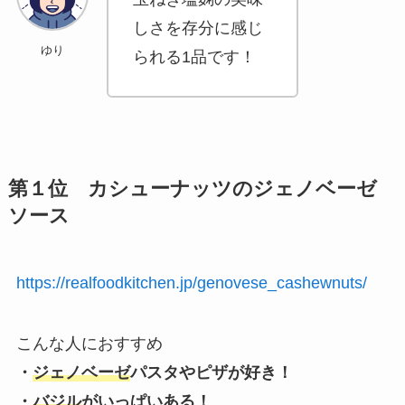
しさを存分に感じ
ゆり
られる1品です！
第１位 カシューナッツのジェノベーゼ
ソース
https://realfoodkitchen.jp/genovese_cashewnuts/
こんな人におすすめ
・
ジェノベーゼ
パスタやピザが好き！
・
バジル
がいっぱいある！