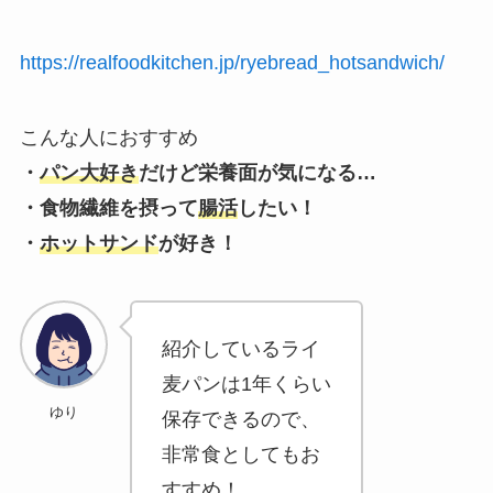
https://realfoodkitchen.jp/ryebread_hotsandwich/
こんな人におすすめ
・
パン大好き
だけど栄養面が気になる…
・食物繊維を摂って
腸活
したい！
・
ホットサンド
が好き！
紹介しているライ
麦パンは1年くらい
ゆり
保存できるので、
非常食としてもお
すすめ！