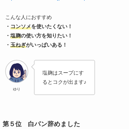
こんな人におすすめ
・
コンソメ
を使いたくない！
・
塩麹
の使い方を知りたい！
・
玉ねぎ
がいっぱいある！
塩麹はスープにす
るとコクが出ます♪
ゆり
第５位 白パン辞めました