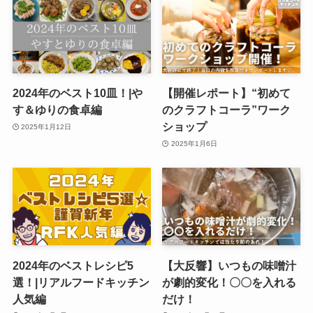
2024年のベスト10皿！|や
【開催レポート】“初めて
す＆ゆりの食卓編
のクラフトコーラ”ワーク
ショップ
2025年1月12日
2025年1月6日
2024年のベストレシピ5
【大反響】いつもの味噌汁
選！|リアルフードキッチン
が劇的変化！〇〇を入れる
人気編
だけ！