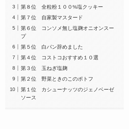
第８位 全粒粉１００%塩クッキー
第７位 自家製マスタード
第６位 コンソメ無し塩麹オニオンスー
プ
第５位 白パン辞めました
第４位 コストコおすすめ１０選
第３位 玉ねぎ塩麹
第２位 野菜ときのこのポトフ
第１位 カシューナッツのジェノベーゼ
ソース