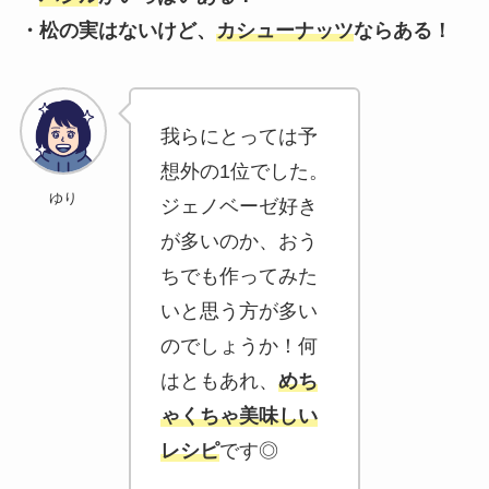
・松の実はないけど、
カシューナッツ
ならある！
我らにとっては予
想外の1位でした。
ゆり
ジェノベーゼ好き
が多いのか、おう
ちでも作ってみた
いと思う方が多い
のでしょうか！何
はともあれ、
めち
ゃくちゃ美味しい
レシピ
です◎