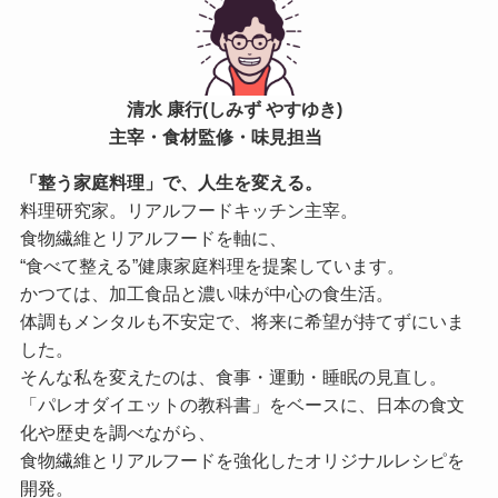
清水 康行(しみず やすゆき)
主宰・食材監修・味見担当
「整う家庭料理」で、人生を変える。
料理研究家。リアルフードキッチン主宰。
食物繊維とリアルフードを軸に、
“食べて整える”健康家庭料理を提案しています。
かつては、加工食品と濃い味が中心の食生活。
体調もメンタルも不安定で、将来に希望が持てずにいま
した。
そんな私を変えたのは、食事・運動・睡眠の見直し。
「パレオダイエットの教科書」をベースに、日本の食文
化や歴史を調べながら、
食物繊維とリアルフードを強化したオリジナルレシピを
開発。