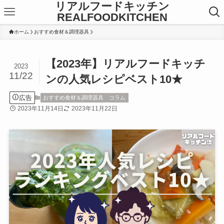
リアルフードキッチン
REALFOODKITCHEN
ホーム
おすすめ食材＆調理器具
【2023年】リアルフードキッチ
2023
11/22
ンの人気レシピベスト10★
広告
おすすめ食材＆調理器具
コラム
2023年11月14日
2023年11月22日