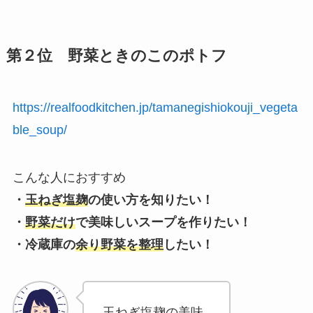
第２位 野菜ときのこのポトフ
https://realfoodkitchen.jp/tamanegishiokouji_vegeta
ble_soup/
こんな人におすすめ
・
玉ねぎ塩麹
の使い方を知りたい！
・
野菜だけ
で美味しいスープを作りたい！
・冷蔵庫の
余り野菜を整理
したい！
玉ねぎ塩麹の美味