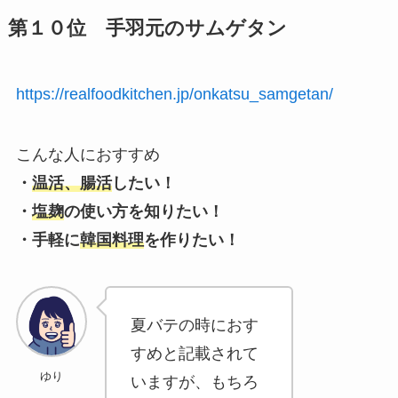
第１０位 手羽元のサムゲタン
https://realfoodkitchen.jp/onkatsu_samgetan/
こんな人におすすめ
・
温活、腸活
したい！
・
塩麹
の使い方を知りたい！
・手軽に
韓国料理
を作りたい！
夏バテの時におす
すめと記載されて
ゆり
いますが、もちろ