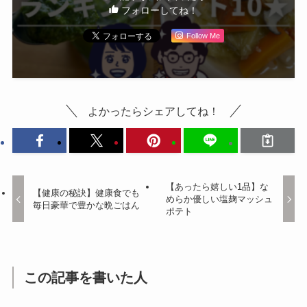
フォローしてね！
Follow Me
よかったらシェアしてね！
【あったら嬉しい1品】な
【健康の秘訣】健康食でも
めらか優しい塩麹マッシュ
毎日豪華で豊かな晩ごはん
ポテト
この記事を書いた人